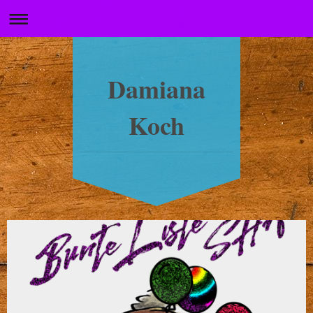
Damiana
Koch