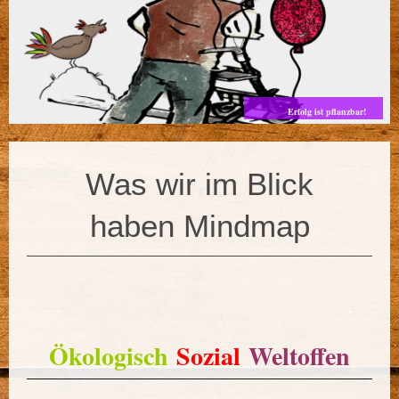
Erfolg ist pflanzbar!
Was wir im Blick
haben Mindmap
Ökologisch
Sozial
Weltoffen