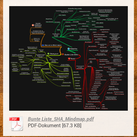
Bunte Liste_SHA_Mindmap.pdf
PDF-Dokument [67.3 KB]