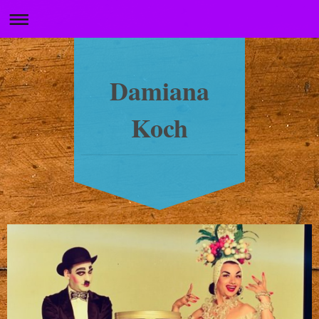
Damiana
Koch