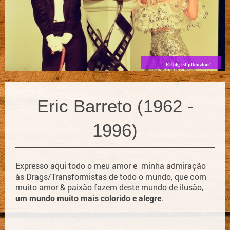
Erfolg ist pflanzbar!
Eric Barreto (1962 -
1996)
Expresso aqui todo o meu amor e minha
admiração
às Drags/Transformistas de todo o mundo, que com
muito amor & paixão fazem deste mundo de ilusão,
um mundo muito mais colorido e alegre
.