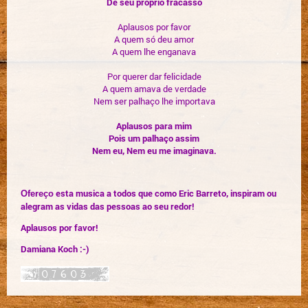
De seu próprio fracasso
Aplausos por favor
A quem só deu amor
A quem lhe enganava
Por querer dar felicidade
A quem amava de verdade
Nem ser palhaço lhe importava
Aplausos para mim
Pois um palhaço assim
Nem eu, Nem eu me imaginava.
esta musica a todos que como Eric Barreto, inspiram ou
Ofereço
alegram as vidas das pessoas ao seu redor!
Aplausos por favor!
Damiana Koch :-)