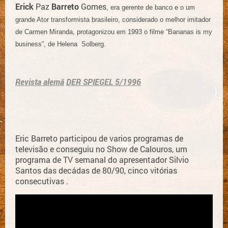
Erick
Paz
Barreto
Gomes
, era gerente de banco e o um
grande Ator transformista brasileiro, considerado o melhor imitador
de Carmen Miranda, protagonizou em 1993 o filme “Bananas is my
business”, de Helena Solberg.
Revista alemã
DER SPIEGEL 5/1996
Eric Barreto participou de varios programas de
televisão e conseguiu no Show de Calouros, um
programa de TV semanal do apresentador Silvio
Santos das decádas de 80/90, cinco vitórias
consecutivas .